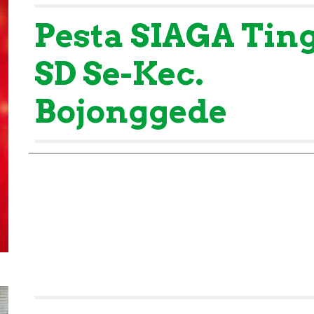
Pesta SIAGA Tin
SD Se-Kec.
Bojonggede