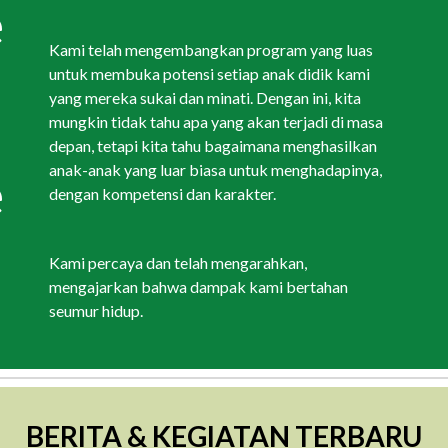
e
Kami telah mengembangkan program yang luas
untuk membuka potensi setiap anak didik kami
d
yang mereka sukai dan minati. Dengan ini, kita
mungkin tidak tahu apa yang akan terjadi di masa
depan, tetapi kita tahu bagaimana menghasilkan
anak-anak yang luar biasa untuk menghadapinya,
e
dengan kompetensi dan karakter.
Kami percaya dan telah mengarahkan,
mengajarkan bahwa dampak kami bertahan
seumur hidup.
BERITA & KEGIATAN TERBARU