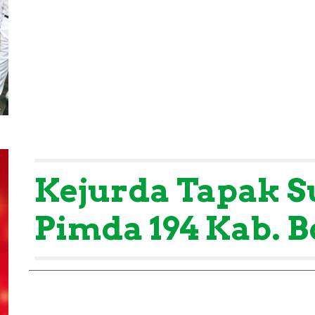
Kejurda Tapak S
Pimda 194 Kab. 