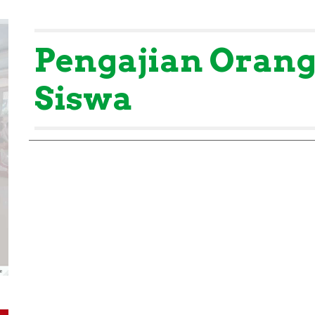
Pengajian Oran
Siswa