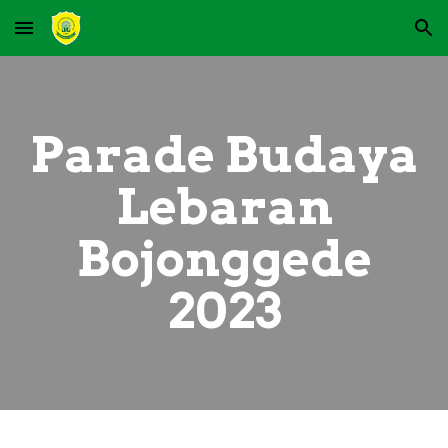
Skip to main content
Skip to navigation
Parade Budaya
Lebaran
Bojonggede
2023