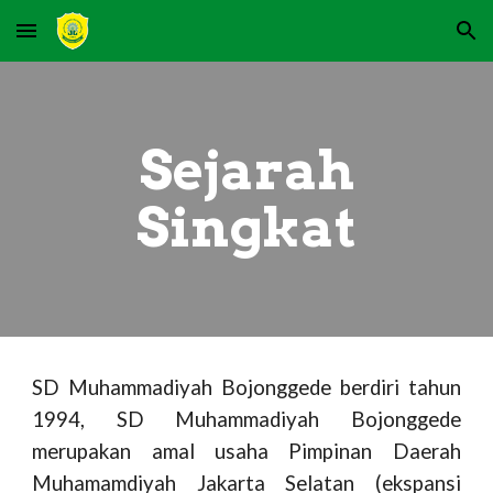
Skip to main content
Skip to navigation
Sejarah
Singkat
SD Muhammadiyah Bojonggede berdiri tahun
1994, SD Muhammadiyah Bojonggede
merupakan amal usaha Pimpinan Daerah
Muhamamdiyah Jakarta Selatan (ekspansi